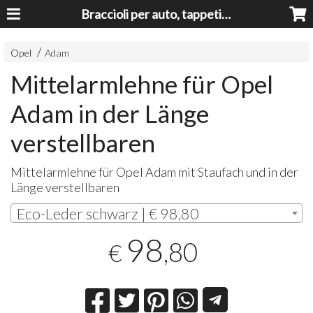
Braccioli per auto, tappeti auto, accessori auto MADE IN ITALY - Armrests, Mittelarmlehnen, Accoundoirs
Opel
Adam
Mittelarmlehne für Opel
Adam in der Länge
verstellbaren
Mittelarmlehne für Opel Adam mit Staufach und in der
Länge verstellbaren
Eco-Leder schwarz | € 98,80
98
,80
€