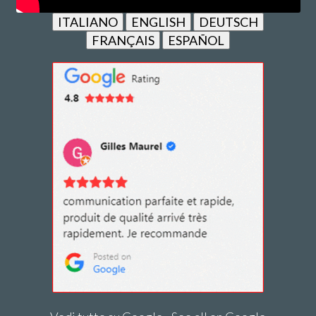
ITALIANO
ENGLISH
DEUTSCH
FRANÇAIS
ESPAÑOL