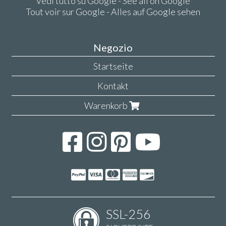
Vedi tutto su Google - See all on Google
Tout voir sur Google - Alles auf Google sehen
Negozio
Startseite
Kontakt
Warenkorb
SSL-256