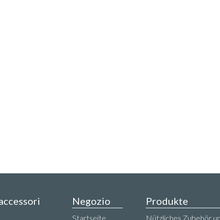
 accessori
Negozio
Produkte
,
Startseite
Nützliches Zubehör un