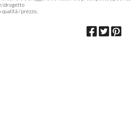
on idrogetto
 qualità / prezzo.