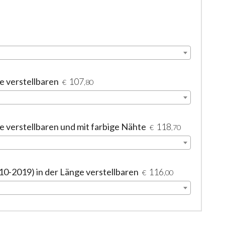
e verstellbaren
107
€
,80
e verstellbaren und mit farbige Nähte
118
€
,70
0-2019) in der Länge verstellbaren
116
€
,00