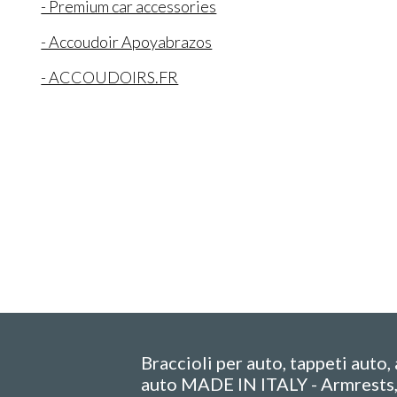
- Premium car accessories
- Accoudoir Apoyabrazos
- ACCOUDOIRS.FR
Braccioli per auto, tappeti auto,
auto MADE IN ITALY - Armrests