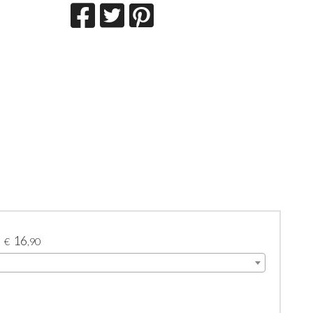
16
€
,90