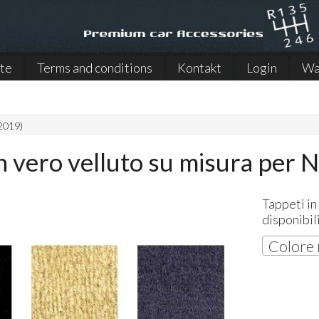
ite
Terms and conditions
Kontakt
Login
Wa
2019)
n vero velluto su misura per 
Tappeti in
disponibil
Colore 