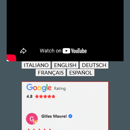
ITALIANO
ENGLISH
DEUTSCH
FRANÇAIS
ESPAÑOL