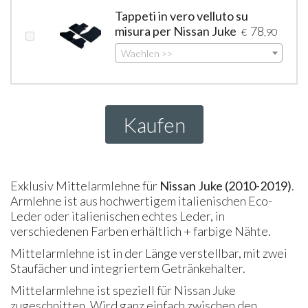
Tappeti in vero velluto su
misura per Nissan Juke
78
€
,90
Waehlen >>
Kaufen
Exklusiv Mittelarmlehne für
Nissan Juke (2010-2019)
.
Armlehne ist aus hochwertigem italienischen Eco-
Leder oder italienischen echtes Leder, in
verschiedenen Farben erhältlich + farbige Nähte.
Mittelarmlehne ist in der Länge verstellbar, mit zwei
Staufächer und integriertem Getränkehalter.
Mittelarmlehne ist speziell für Nissan Juke
zugeschnitten. Wird ganz einfach zwischen den