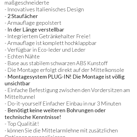
maßgeschneiderte
- Innovatives Italienisches Design
-
2 Staufächer
- Armauflage gepolstert
-
In der Länge verstellbar
- Integriertem Getränkehalter Freie!
- Armauflage ist komplett hochklappbar
- Verfügbar in Eco-leder und Leder
- Echten Nähte
- Base aus stabilem schwarzen ABS Kunstoff
- Die Montage erfolgt direkt auf der Mittelkonsole
-
Montagesystem
PLUG
-IN! Die Montage ist völlig
unsichtbar
- Einfache Befestigung zwischen den Vordersitzen am
Mitteltunnel
- Do-it-yourself Einfacher Einbau in nur 3 Minuten
-
Benötigt keine weiteren Bohrungen oder
technische Kenntnisse!
- Top Qualität!
- können Sie die Mittelarmlehne mit zusätzlichen