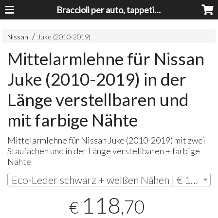
Braccioli per auto, tappeti auto, accessori auto MADE IN ITALY - Armrests, Mittelarmlehnen, Accoundoirs
Nissan
Juke (2010-2019)
Mittelarmlehne für Nissan
Juke (2010-2019) in der
Länge verstellbaren und
mit farbige Nähte
Mittelarmlehne für Nissan Juke (2010-2019) mit zwei
Staufachen und in der Länge verstellbaren + farbige
Nähte
Eco-Leder schwarz + weißen Nähen | € 118,70
118
,70
€