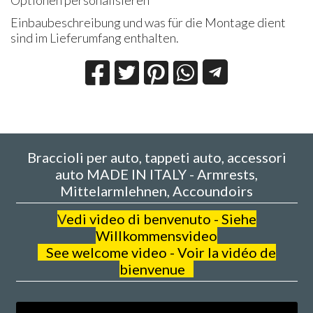
Optionen personalisieren
Einbaubeschreibung und was für die Montage dient
sind im Lieferumfang enthalten.
Braccioli per auto, tappeti auto, accessori
auto MADE IN ITALY - Armrests,
Mittelarmlehnen, Accoundoirs
V
edi video di benvenuto - Siehe
Willkommensvideo
See welcome video - Voir la vidéo de
bienvenue