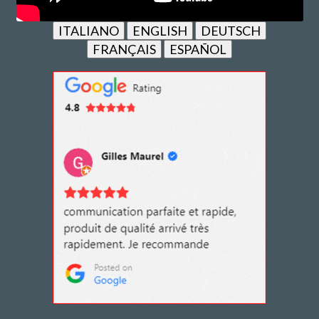
ITALIANO
ENGLISH
DEUTSCH
FRANÇAIS
ESPAÑOL