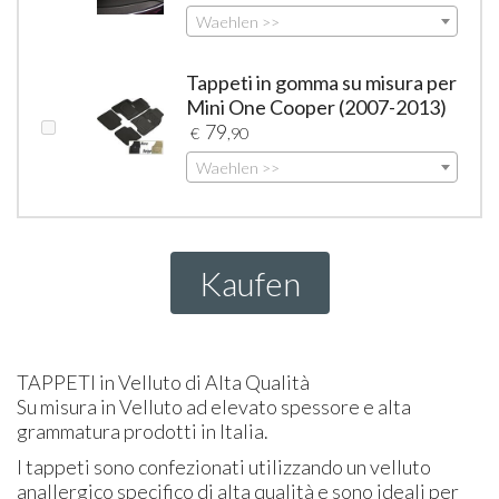
Waehlen >>
Tappeti in gomma su misura per
Mini One Cooper (2007-2013)
79
€
,90
Waehlen >>
Kaufen
TAPPETI
in Velluto di Alta Qualità
Su misura in Velluto ad elevato spessore e alta
grammatura prodotti in Italia.
I tappeti sono confezionati utilizzando un velluto
anallergico specifico di alta qualità e sono ideali per