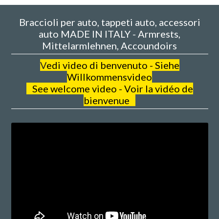
Braccioli per auto, tappeti auto, accessori
auto MADE IN ITALY - Armrests,
Mittelarmlehnen, Accoundoirs
V
edi video di benvenuto - Siehe
Willkommensvideo
See welcome video - Voir la vidéo de
bienvenue