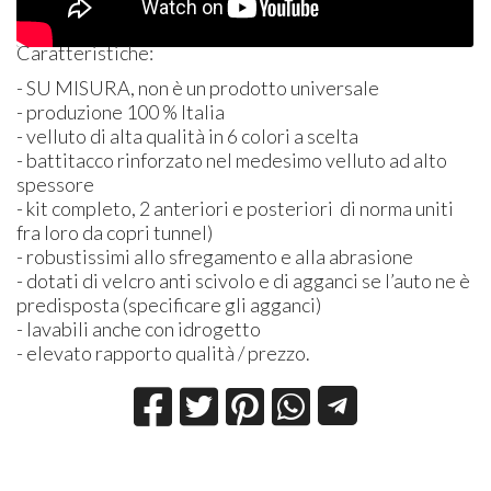
Caratteristiche:
- SU
MISURA
, non è un prodotto universale
- produzione 100 % Italia
- velluto di alta qualità in 6 colori a scelta
- battitacco rinforzato nel medesimo velluto ad alto
spessore
- kit completo, 2 anteriori e posteriori di norma uniti
fra loro da copri tunnel)
- robustissimi allo sfregamento e alla abrasione
- dotati di velcro anti scivolo e di agganci se l’auto ne è
predisposta (specificare gli agganci)
- lavabili anche con idrogetto
- elevato rapporto qualità / prezzo.