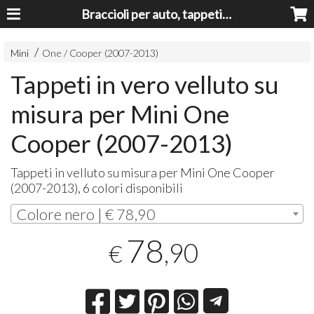
Braccioli per auto, tappeti auto, accessori auto MADE IN ITALY - Armrests, Mittelarmlehnen, Accoundoirs
Mini
One / Cooper (2007-2013)
Tappeti in vero velluto su
misura per Mini One
Cooper (2007-2013)
Tappeti in velluto su misura per Mini One Cooper
(2007-2013), 6 colori disponibili
Colore nero | € 78,90
78
,90
€