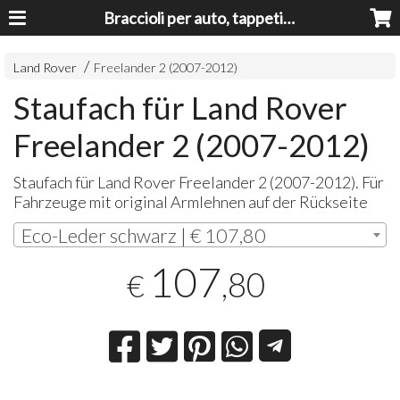
Braccioli per auto, tappeti auto, accessori auto MADE IN ITALY - Armrests, Mittelarmlehnen, Accoundoirs
Land Rover
Freelander 2 (2007-2012)
Staufach für Land Rover
Freelander 2 (2007-2012)
Staufach für Land Rover Freelander 2 (2007-2012). Für
Fahrzeuge mit original Armlehnen auf der Rückseite
Eco-Leder schwarz | € 107,80
107
,80
€