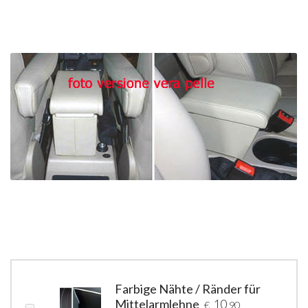
Farbige Nähte / Ränder für
Mittelarmlehne
10
€
,90