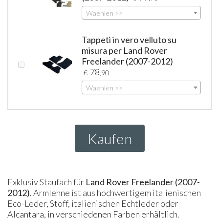
Waehlen >>
Tappeti in vero velluto su
misura per Land Rover
Freelander (2007-2012)
78
€
,90
Waehlen >>
Kaufen
Exklusiv Staufach für
Land Rover Freelander (2007-
2012)
. Armlehne ist aus hochwertigem italienischen
Eco-Leder, Stoff, italienischen Echtleder oder
Alcantara, in verschiedenen Farben erhältlich.