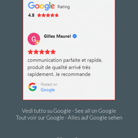
Vedi tutto su Google - See all on Google
Tout voir sur Google - Alles auf Google sehen