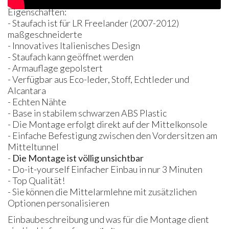
Eigenschaften:
- Staufach ist für LR Freelander (2007-2012)
maßgeschneiderte
- Innovatives Italienisches Design
- Staufach kann geöffnet werden
- Armauflage gepolstert
- Verfügbar aus Eco-leder, Stoff, Echtleder und
Alcantara
- Echten Nähte
- Base in stabilem schwarzen
ABS
Plastic
- Die Montage erfolgt direkt auf der Mittelkonsole
- Einfache Befestigung zwischen den Vordersitzen am
Mitteltunnel
-
Die Montage ist völlig unsichtbar
- Do-it-yourself Einfacher Einbau in nur 3 Minuten
- Top Qualität!
- Sie können die Mittelarmlehne mit zusätzlichen
Optionen personalisieren
Einbaubeschreibung und was für die Montage dient