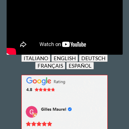
ITALIANO
ENGLISH
DEUTSCH
FRANÇAIS
ESPAÑOL