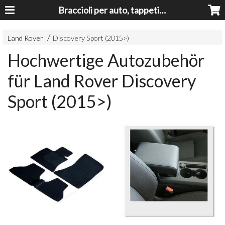
Braccioli per auto, tappeti auto, accessori auto MADE IN ITALY - Armrests, Mittelarmlehnen, Accoundoirs
Land Rover
Discovery Sport (2015>)
Hochwertige Autozubehör
für Land Rover Discovery
Sport (2015>)