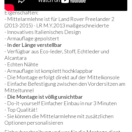
Eigenschaften:
- Mittelarmlehne ist für Land Rover Freelander 2
(2013-2015) - LR M.Y.2013 maßgeschneiderte
- Innovatives Italienisches Design
- Armauflage gepolstert
-
In der Länge verstellbar
- Verfügbar aus Eco-leder, Stoff, Echtleder und
Alcantara
- Echten Nähte
- Armauflage ist komplett hochklappbar
- Die Montage erfolgt direkt auf der Mittelkonsole
- Einfache Befestigung zwischen den Vordersitzen am
Mitteltunnel
-
Die Montage ist völlig unsichtbar
- Do-it-yourself Einfacher Einbau in nur 3 Minuten
- Top Qualität!
- Sie können die Mittelarmlehne mit zusätzlichen
Optionen personalisieren
Einbaubeschreibung und was für die Montage dient