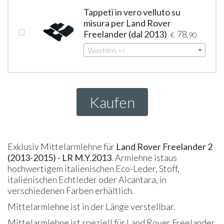
Tappeti in vero velluto su
misura per Land Rover
Freelander (dal 2013)
78
€
,90
Waehlen >>
Kaufen
Exklusiv Mittelarmlehne für
Land Rover Freelander 2
(2013-2015) - LR M.Y.2013
. Armlehne istaus
hochwertigem italienischen Eco-Leder, Stoff,
italienischen Echtleder oder Alcantara, in
verschiedenen Farben erhältlich.
Mittelarmlehne ist in der Länge verstellbar.
Mittelarmlehne ist speziell für Land Rover Freelander