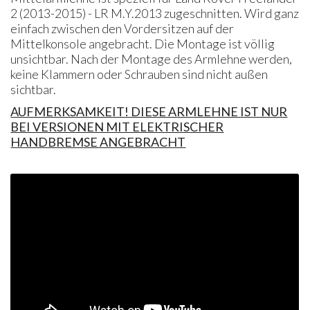
2 (2013-2015) - LR M.Y.2013 zugeschnitten. Wird ganz
einfach zwischen den Vordersitzen auf der
Mittelkonsole angebracht. Die Montage ist völlig
unsichtbar. Nach der Montage des Armlehne werden,
keine Klammern oder Schrauben sind nicht außen
sichtbar.
AUFMERKSAMKEIT! DIESE ARMLEHNE IST NUR
BEI VERSIONEN MIT ELEKTRISCHER
HANDBREMSE ANGEBRACHT