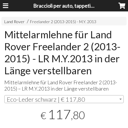
Braccioli per auto, tappeti auto, accessori auto MADE IN ITALY - Armrests, Mittelarmlehnen, Accoundoirs
Land Rover
Freelander 2 (2013-2015) - M.Y. 2013
Mittelarmlehne für Land
Rover Freelander 2 (2013-
2015) - LR M.Y.2013 in der
Länge verstellbaren
Mittelarmlehne für Land Rover Freelander 2 (2013-
2015) – LR M.Y.2013 in der Länge verstellbaren
Eco-Leder schwarz | € 117,80
117
,80
€