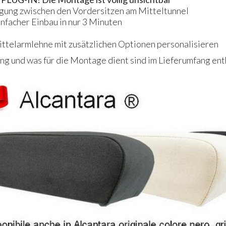
igung zwischen den Vordersitzen am Mitteltunnel
infacher Einbau in nur 3 Minuten
Mittelarmlehne mit zusätzlichen Optionen personalisieren
g und was für die Montage dient sind im Lieferumfang ent