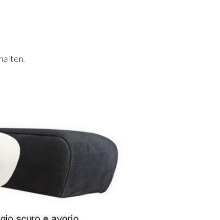
halten.