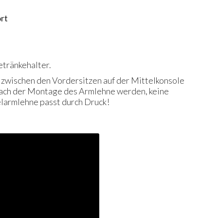
rt
etränkehalter.
h zwischen den Vordersitzen auf der Mittelkonsole
 Nach der Montage des Armlehne werden, keine
elarmlehne passt durch Druck!