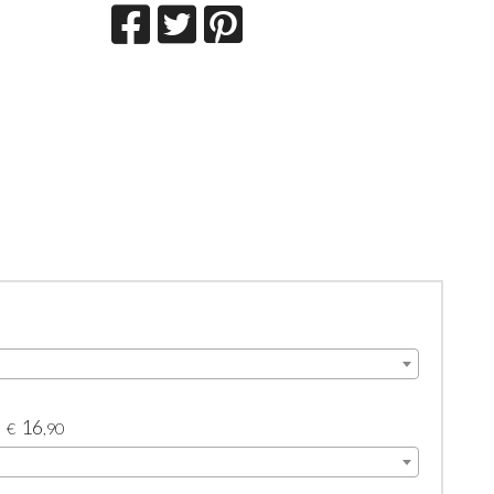
16
€
,90