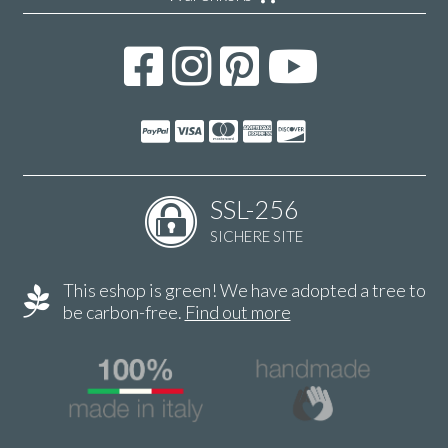
SSL-256
SICHERE SITE
This eshop is green! We have adopted a tree to
be carbon-free.
Find out more