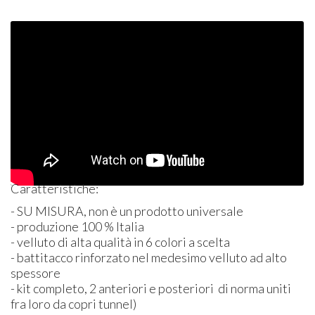
Caratteristiche:
- SU
MISURA
, non è un prodotto universale
- produzione 100 % Italia
- velluto di alta qualità in 6 colori a scelta
- battitacco rinforzato nel medesimo velluto ad alto
spessore
- kit completo, 2 anteriori e posteriori di norma uniti
fra loro da copri tunnel)