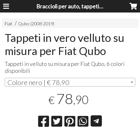
Braccioli per auto, tappeti auto, accessori auto MADE IN ITALY - Armrests, Mittelarmlehnen, Accoundoirs
Fiat
Qubo (2008-2019)
Tappeti in vero velluto su
misura per Fiat Qubo
Tappeti in velluto su misura per Fiat Qubo, 6 colori
disponibili
Colore nero | € 78,90
78
,90
€