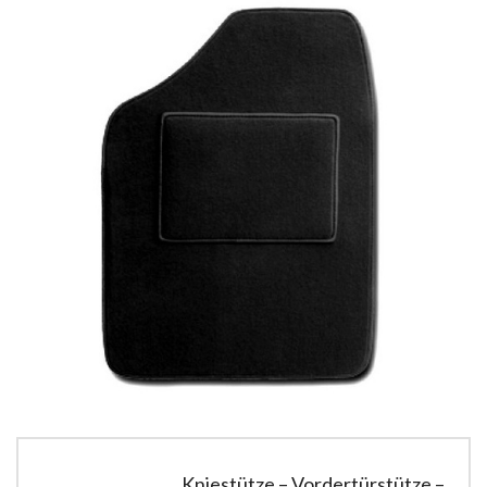
Kniestütze – Vordertürstütze –