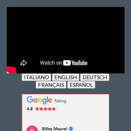
ITALIANO
ENGLISH
DEUTSCH
FRANÇAIS
ESPAÑOL