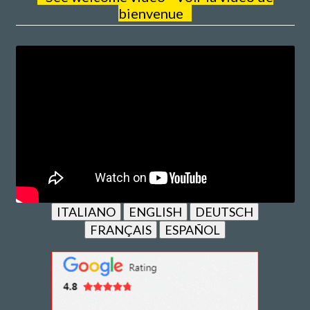
bienvenue
ITALIANO
ENGLISH
DEUTSCH
FRANÇAIS
ESPAÑOL