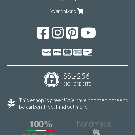
Warenkorb
SSL-256
SICHERE SITE
This eshop is green! We have adopted a tree to
be carbon-free.
Find out more