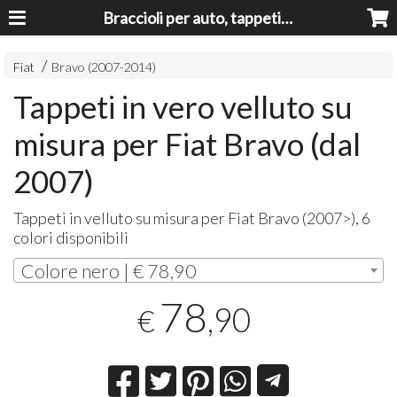
Braccioli per auto, tappeti auto, accessori auto MADE IN ITALY - Armrests, Mittelarmlehnen, Accoundoirs
Fiat
Bravo (2007-2014)
Tappeti in vero velluto su
misura per Fiat Bravo (dal
2007)
Tappeti in velluto su misura per Fiat Bravo (2007>), 6
colori disponibili
Colore nero | € 78,90
78
,90
€