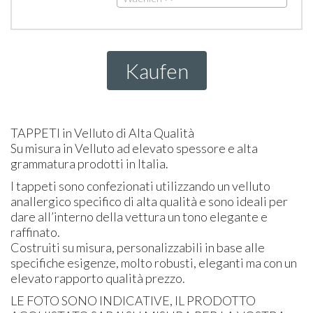
Kaufen
TAPPETI
in Velluto di Alta Qualità
Su misura in Velluto ad elevato spessore e alta
grammatura prodotti in Italia.
I tappeti sono confezionati utilizzando un velluto
anallergico specifico di alta qualità e sono ideali per
dare all’interno della vettura un tono elegante e
raffinato.
Costruiti su misura, personalizzabili in base alle
specifiche esigenze, molto robusti, eleganti ma con un
elevato rapporto qualità prezzo.
LE
FOTO
SONO
INDICATIVE
, IL
PRODOTTO