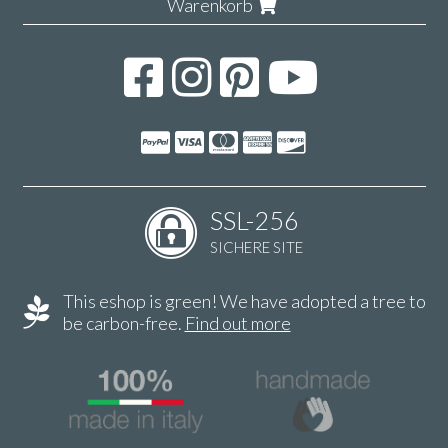
Warenkorb
SSL-256
SICHERE SITE
This eshop is green! We have adopted a tree to
be carbon-free.
Find out more