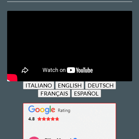
ITALIANO
ENGLISH
DEUTSCH
FRANÇAIS
ESPAÑOL