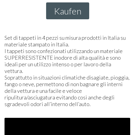
Kaufen
Set di tappeti in 4 pezzi su misura prodotti in Italia su
materiale stampato in Italia.
I tappeti sono confezionati utilizzando un materiale
SUPER
RESISTENTE
inodore di alta qualità e sono
ideali per un utilizzo intenso o per lavoro della
vettura.
Soprattutto in situazioni climatiche disagiate, pioggia,
fango o neve, permettono di non bagnare gli interni
della vettura e una facile e veloce
ripulitura/asciugatura evitando così anche degli
sgradevoli odori all’interno dell’auto.