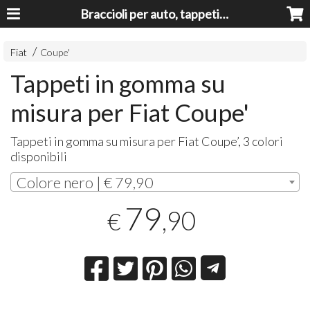
Braccioli per auto, tappeti auto, accessori auto MADE IN ITALY - Armrests, Mittelarmlehnen, Accoundoirs
Fiat
Coupe'
Tappeti in gomma su
misura per Fiat Coupe'
Tappeti in gomma su misura per Fiat Coupe’, 3 colori
disponibili
Colore nero | € 79,90
79
,90
€