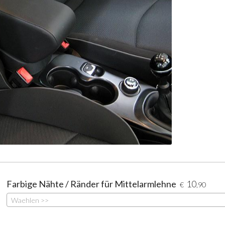
Farbige Nähte / Ränder für Mittelarmlehne
10
€
,90
Waehlen >>