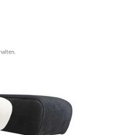
halten.