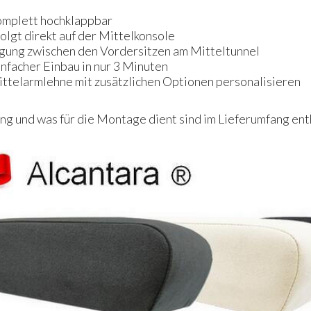
komplett hochklappbar
olgt direkt auf der Mittelkonsole
igung zwischen den Vordersitzen am Mitteltunnel
infacher Einbau in nur 3 Minuten
Mittelarmlehne mit zusätzlichen Optionen personalisieren
g und was für die Montage dient sind im Lieferumfang ent