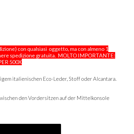
one) con qualsiasi oggetto, ma con almeno 1
ottenere spedizione gratuita. MOLTO IMPORTANTE:
PER 500X
igem italienischen Eco-Leder, Stoff oder Alcantara.
 zwischen den Vordersitzen auf der Mittelkonsole