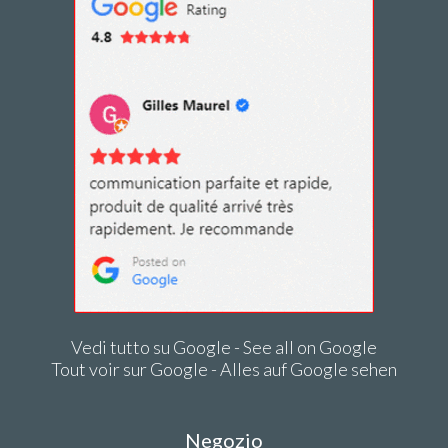
Vedi tutto su Google - See all on Google
Tout voir sur Google - Alles auf Google sehen
Negozio