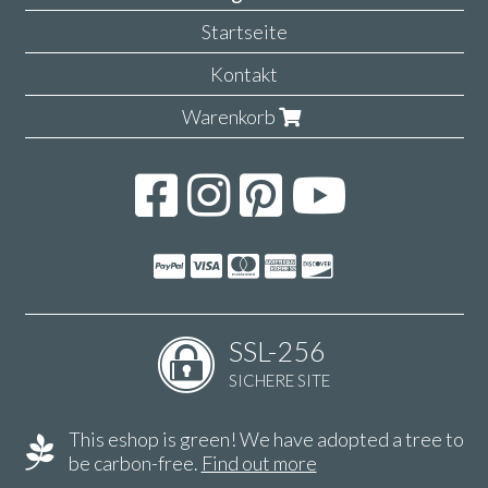
Startseite
Kontakt
Warenkorb
SSL-256
SICHERE SITE
This eshop is green! We have adopted a tree to
be carbon-free.
Find out more