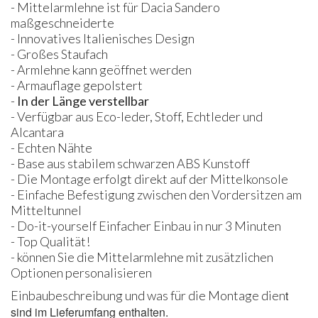
- Mittelarmlehne ist für Dacia Sandero
maßgeschneiderte
- Innovatives Italienisches Design
- Großes Staufach
- Armlehne kann geöffnet werden
- Armauflage gepolstert
-
In der Länge verstellbar
- Verfügbar aus Eco-leder, Stoff, Echtleder und
Alcantara
- Echten Nähte
- Base aus stabilem schwarzen ABS Kunstoff
- Die Montage erfolgt direkt auf der Mittelkonsole
- Einfache Befestigung zwischen den Vordersitzen am
Mitteltunnel
- Do-it-yourself Einfacher Einbau in nur 3 Minuten
- Top Qualität!
- können Sie die Mittelarmlehne mit zusätzlichen
Optionen personalisieren
Einbaubeschreibung und was für die Montage dien​
t
sind im Lieferumfang enthalten.