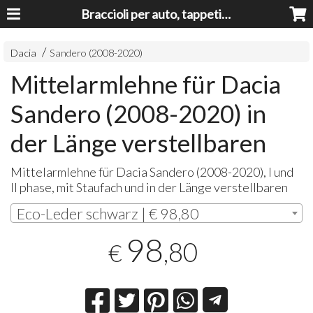
Braccioli per auto, tappeti auto, accessori auto MADE IN ITALY - Armrests, Mittelarmlehnen, Accoundoirs
Dacia
Sandero (2008-2020)
Mittelarmlehne für Dacia
Sandero (2008-2020) in
der Länge verstellbaren
Mittelarmlehne für Dacia Sandero (2008-2020), I und
II phase, mit Staufach und in der Länge verstellbaren
Eco-Leder schwarz | € 98,80
98
,80
€