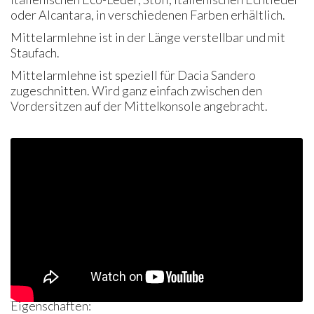
oder Alcantara, in verschiedenen Farben erhältlich.
Mittelarmlehne ist in der Länge verstellbar und mit
Staufach.
Mittelarmlehne ist speziell für Dacia Sandero
zugeschnitten. Wird ganz einfach zwischen den
Vordersitzen auf der Mittelkonsole angebracht.
Eigenschaften: