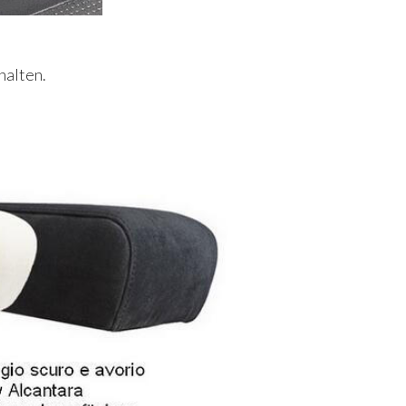
halten.