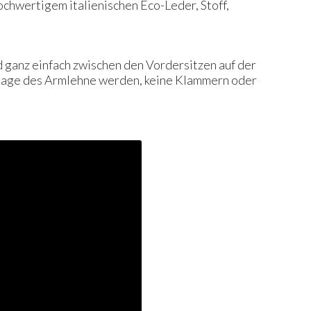
hochwertigem italienischen Eco-Leder, Stoff,
d ganz einfach zwischen den Vordersitzen auf der
ntage des Armlehne werden, keine Klammern oder