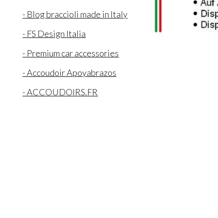
- Blog braccioli made in Italy
- FS Design Italia
- Premium car accessories
- Accoudoir Apoyabrazos
- ACCOUDOIRS.FR