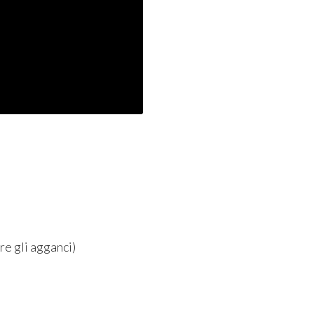
are gli agganci)