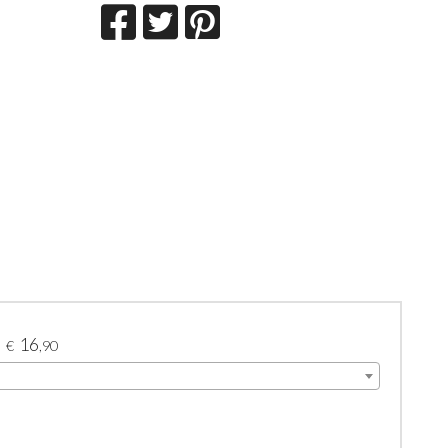
16
€
,90