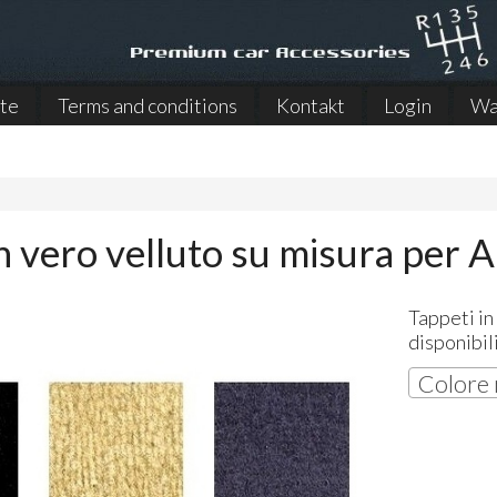
ite
Terms and conditions
Kontakt
Login
Wa
in vero velluto su misura per
Tappeti in
disponibil
Colore 