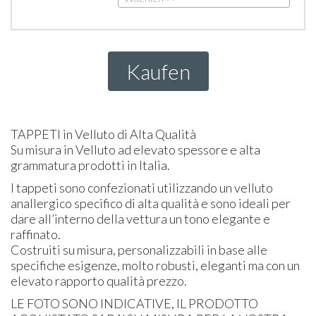
Kaufen
TAPPETI
in Velluto di Alta Qualità
Su misura in Velluto ad elevato spessore e alta
grammatura prodotti in Italia.
I tappeti sono confezionati utilizzando un velluto
anallergico specifico di alta qualità e sono ideali per
dare all’interno della vettura un tono elegante e
raffinato.
Costruiti su misura, personalizzabili in base alle
specifiche esigenze, molto robusti, eleganti ma con un
elevato rapporto qualità prezzo.
LE
FOTO
SONO
INDICATIVE
, IL
PRODOTTO