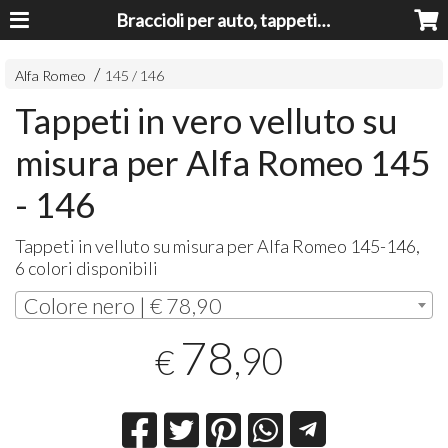
Braccioli per auto, tappeti auto, accessori auto MADE IN ITALY - Armrests, Mittelarmlehnen, Accoundoirs
Alfa Romeo
145 / 146
Tappeti in vero velluto su
misura per Alfa Romeo 145
- 146
Tappeti in velluto su misura per Alfa Romeo 145-146,
6 colori disponibili
Colore nero | € 78,90
78
,90
€