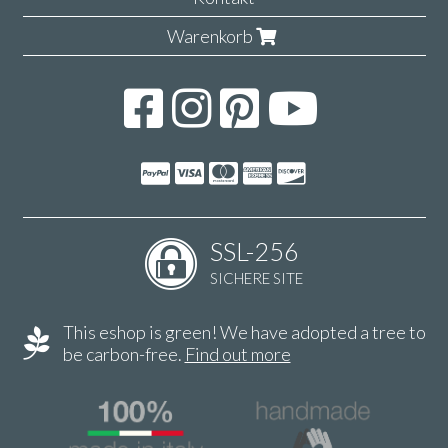
Warenkorb
SSL-256
SICHERE SITE
This eshop is green! We have adopted a tree to
be carbon-free.
Find out more