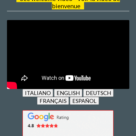
bienvenue
ITALIANO
ENGLISH
DEUTSCH
FRANÇAIS
ESPAÑOL