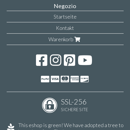
Negozio
Startseite
Kontakt
Warenkorb
SSL-256
SICHERE SITE
This eshop is green! We have adopted a tree to