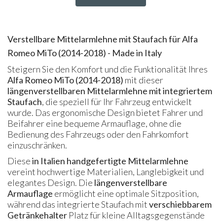
Verstellbare Mittelarmlehne mit Staufach für Alfa
Romeo MiTo (2014-2018) - Made in Italy
Steigern Sie den Komfort und die Funktionalität Ihres
Alfa Romeo MiTo (2014-2018)
mit dieser
längenverstellbaren Mittelarmlehne mit integriertem
Staufach
, die speziell für Ihr Fahrzeug entwickelt
wurde. Das ergonomische Design bietet Fahrer und
Beifahrer eine bequeme Armauflage, ohne die
Bedienung des Fahrzeugs oder den Fahrkomfort
einzuschränken.
Diese
in Italien handgefertigte Mittelarmlehne
vereint hochwertige Materialien, Langlebigkeit und
elegantes Design. Die
längenverstellbare
Armauflage
ermöglicht eine optimale Sitzposition,
während das integrierte Staufach mit
verschiebbarem
Getränkehalter
Platz für kleine Alltagsgegenstände