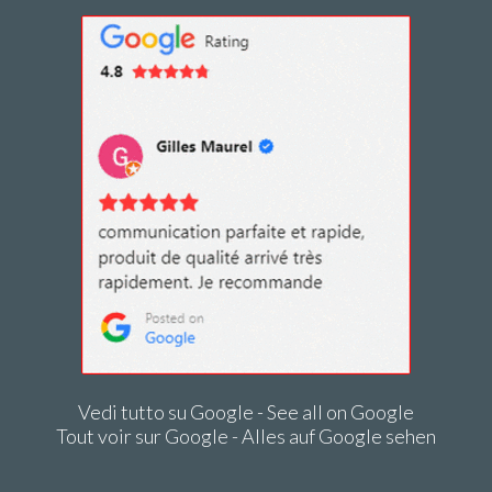
Vedi tutto su Google - See all on Google
Tout voir sur Google - Alles auf Google sehen