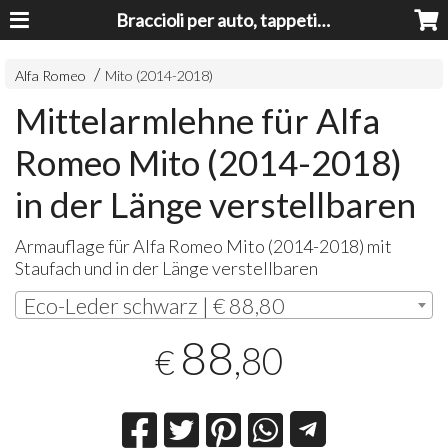
Braccioli per auto, tappeti auto, accessori auto MADE IN ITALY - Armrests, Mittelarmlehnen, Accoundoirs
Alfa Romeo
Mito (2014-2018)
Mittelarmlehne für Alfa
Romeo Mito (2014-2018)
in der Länge verstellbaren
Armauflage für Alfa Romeo Mito (2014-2018) mit
Staufach und in der Länge verstellbaren
Eco-Leder schwarz | € 88,80
88
,80
€