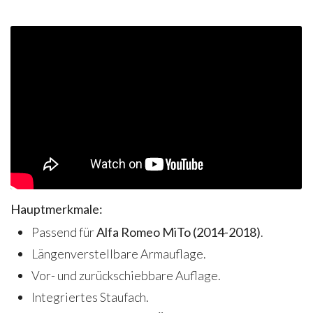
Hauptmerkmale:
Passend für
Alfa Romeo MiTo (2014-2018)
.
Längenverstellbare Armauflage.
Vor- und zurückschiebbare Auflage.
Integriertes Staufach.