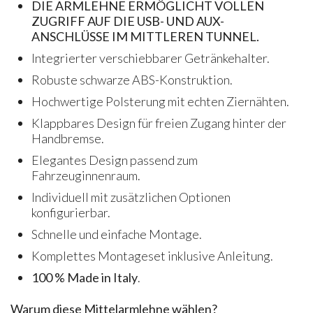
DIE ARMLEHNE ERMÖGLICHT VOLLEN
ZUGRIFF AUF DIE USB- UND AUX-
ANSCHLÜSSE IM MITTLEREN TUNNEL.
Integrierter verschiebbarer Getränkehalter.
Robuste schwarze ABS-Konstruktion.
Hochwertige Polsterung mit echten Ziernähten.
Klappbares Design für freien Zugang hinter der
Handbremse.
Elegantes Design passend zum
Fahrzeuginnenraum.
Individuell mit zusätzlichen Optionen
konfigurierbar.
Schnelle und einfache Montage.
Komplettes Montageset inklusive Anleitung.
100 % Made in Italy
.
Warum diese Mittelarmlehne wählen?