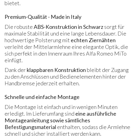
bietet.
Premium-Qualität - Made in Italy
Die robuste
ABS-Konstruktion in Schwarz
sorgt für
maximale Stabilität und eine lange Lebensdauer. Die
hochwertige Polsterung mit
echten Ziernähten
verleiht der Mittelarmlehne eine elegante Optik, die
sich perfekt in den Innenraum Ihres Alfa Romeo MiTo
einfügt.
Dank der
klappbaren Konstruktion
bleibt der Zugang
zu den Anschlüssen und Bedienelementen hinter der
Handbremse jederzeit erhalten.
Schnelle und einfache Montage
Die Montage ist einfach und in wenigen Minuten
erledigt. Im Lieferumfang sind
eine ausführliche
Montageanleitung sowie sämtliches
Befestigungsmaterial
enthalten, sodass die Armlehne
schnell und sicher installiert werden kann.