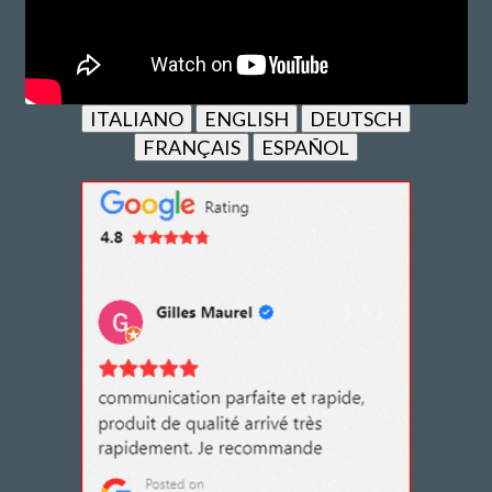
ITALIANO
ENGLISH
DEUTSCH
FRANÇAIS
ESPAÑOL