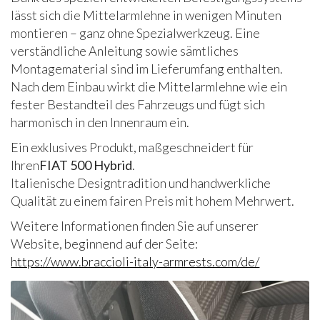
lässt sich die Mittelarmlehne in wenigen Minuten
montieren – ganz ohne Spezialwerkzeug. Eine
verständliche Anleitung sowie sämtliches
Montagematerial sind im Lieferumfang enthalten.
Nach dem Einbau wirkt die Mittelarmlehne wie ein
fester Bestandteil des Fahrzeugs und fügt sich
harmonisch in den Innenraum ein.
Ein exklusives Produkt, maßgeschneidert für
Ihren
FIAT 500 Hybrid
.
Italienische Designtradition und handwerkliche
Qualität zu einem fairen Preis mit hohem Mehrwert.
Weitere Informationen finden Sie auf unserer
Website, beginnend auf der Seite:
https://www.braccioli-italy-armrests.com/de/