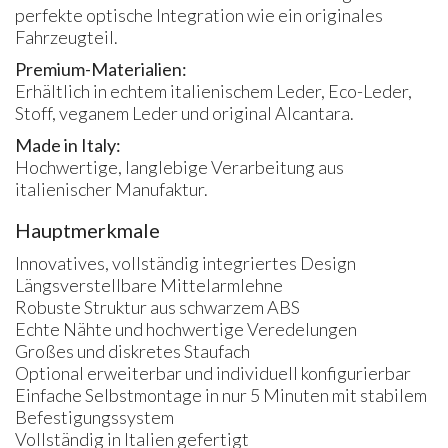
perfekte optische Integration wie ein originales
Fahrzeugteil.
Premium-Materialien:
Erhältlich in echtem italienischem Leder, Eco-Leder,
Stoff, veganem Leder und original Alcantara.
Made in Italy:
Hochwertige, langlebige Verarbeitung aus
italienischer Manufaktur.
Hauptmerkmale
Innovatives, vollständig integriertes Design
Längsverstellbare Mittelarmlehne
Robuste Struktur aus schwarzem ABS
Echte Nähte und hochwertige Veredelungen
Großes und diskretes Staufach
Optional erweiterbar und individuell konfigurierbar
Einfache Selbstmontage in nur 5 Minuten mit stabilem
Befestigungssystem
Vollständig in Italien gefertigt