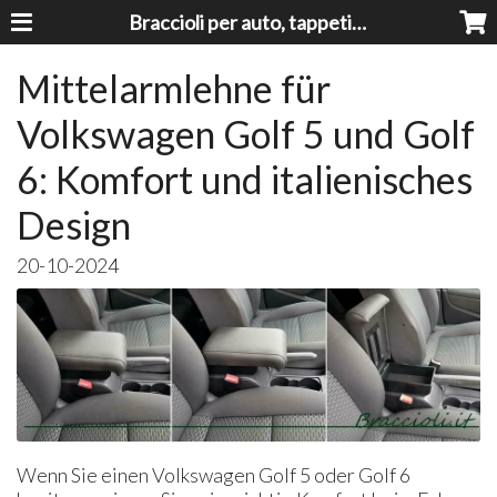
Braccioli per auto, tappeti auto, accessori auto MADE IN ITALY - Armrests, Mittelarmlehnen, Accoundoirs
Mittelarmlehne für
Volkswagen Golf 5 und Golf
6: Komfort und italienisches
Design
20-10-2024
Wenn Sie einen Volkswagen Golf 5 oder Golf 6