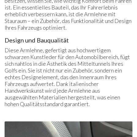
besitzen, wissen Sie, wie wichtig Komfort beim Fahren
ist. Ein essentielles Bauteil, das Ihr Fahrerlebnis
erheblich verbessern kann, ist die Armlehne mit
Stauraum – ein Zubehör, das Funktionalität und Design
Ihres Fahrzeugs optimiert.
Design und Bauqualität
Diese Armlehne, gefertigt aus hochwertigem
schwarzen Kunstleder für den Automobilbereich, fügt
sich nahtlos in die Ästhetik des Mitteltunnels Ihres
Golfs ein. Sie ist nicht nur ein Zubehör, sondern ein
echtes Designelement, das den Innenraum Ihres
Fahrzeugs aufwertet. Dank italienischer
Handwerkskunst wird jede Armlehne aus
ausgewählten Materialien hergestellt, was einen
hohen Qualitätsstandard garantiert.