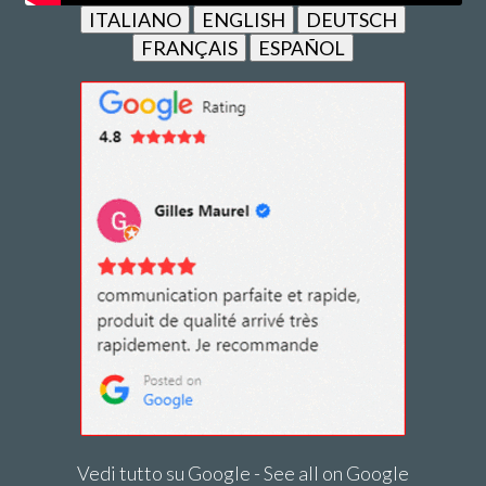
ITALIANO
ENGLISH
DEUTSCH
FRANÇAIS
ESPAÑOL
Vedi tutto su Google - See all on Google