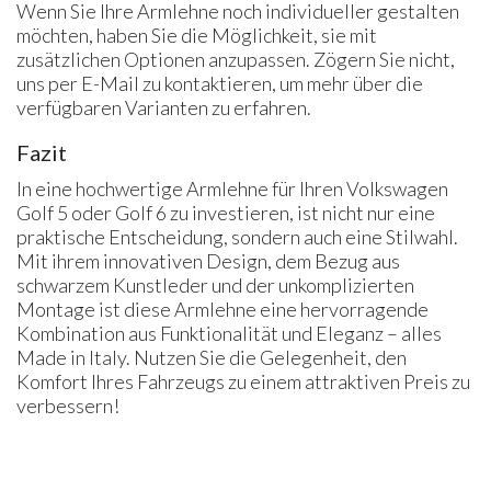
Wenn Sie Ihre Armlehne noch individueller gestalten
möchten, haben Sie die Möglichkeit, sie mit
zusätzlichen Optionen anzupassen. Zögern Sie nicht,
uns per E-Mail zu kontaktieren, um mehr über die
verfügbaren Varianten zu erfahren.
Fazit
In eine hochwertige Armlehne für Ihren Volkswagen
Golf 5 oder Golf 6 zu investieren, ist nicht nur eine
praktische Entscheidung, sondern auch eine Stilwahl.
Mit ihrem innovativen Design, dem Bezug aus
schwarzem Kunstleder und der unkomplizierten
Montage ist diese Armlehne eine hervorragende
Kombination aus Funktionalität und Eleganz – alles
Made in Italy. Nutzen Sie die Gelegenheit, den
Komfort Ihres Fahrzeugs zu einem attraktiven Preis zu
verbessern!