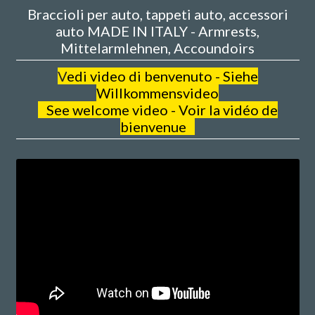
Braccioli per auto, tappeti auto, accessori
auto MADE IN ITALY - Armrests,
Mittelarmlehnen, Accoundoirs
V
edi video di benvenuto - Siehe
Willkommensvideo
See welcome video - Voir la vidéo de
bienvenue