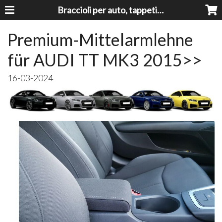
Braccioli per auto, tappeti auto, accessori auto MADE IN ITALY - Armrests, Mittelarmlehnen, Accoundoirs
Premium-Mittelarmlehne
für AUDI TT MK3 2015>>
16-03-2024