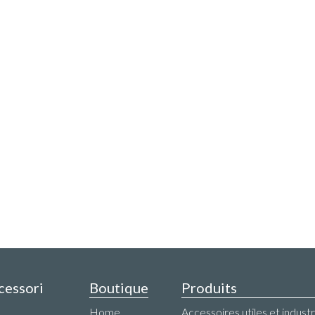
ccessori
Boutique
Produits
Home
Accessoires utiles et industr