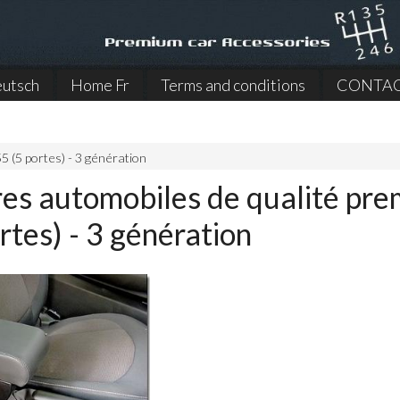
utsch
Home Fr
Terms and conditions
CONTA
5 (5 portes) - 3 génération
res automobiles de qualité pr
rtes) - 3 génération