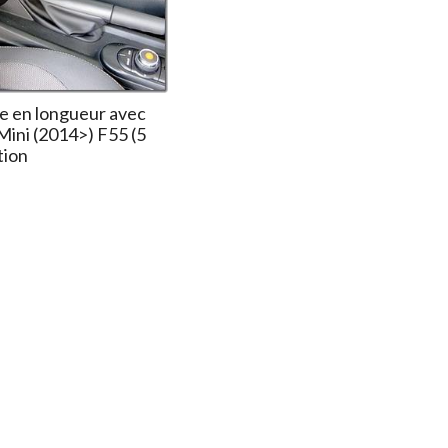
e en longueur avec
Mini (2014>) F55 (5
tion