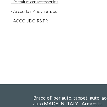
- Premium car accessories
- Accoudoir Apoyabrazos
- ACCOUDOIRS.FR
Braccioli per auto, tappeti auto, a
auto MADE IN ITALY - Armrests,